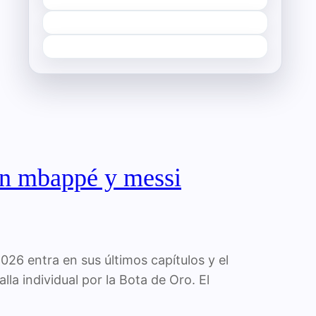
con mbappé y messi
026 entra en sus últimos capítulos y el
lla individual por la Bota de Oro. El