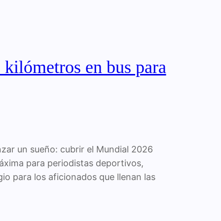
 kilómetros en bus para
nzar un sueño: cubrir el Mundial 2026
xima para periodistas deportivos,
io para los aficionados que llenan las