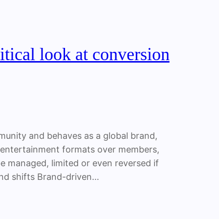
itical look at conversion
mmunity and behaves as a global brand,
nd entertainment formats over members,
be managed, limited or even reversed if
and shifts Brand-driven…