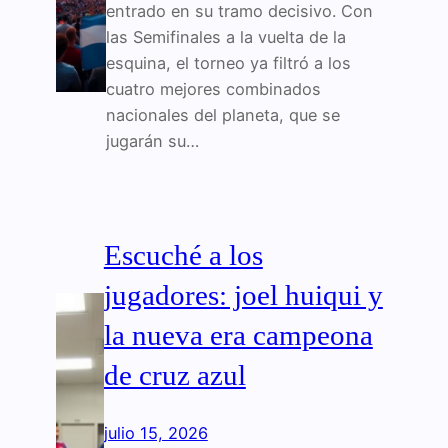
entrado en su tramo decisivo. Con
las Semifinales a la vuelta de la
esquina, el torneo ya filtró a los
cuatro mejores combinados
nacionales del planeta, que se
jugarán su…
Escuché a los
jugadores: joel huiqui y
la nueva era campeona
de cruz azul
julio 15, 2026