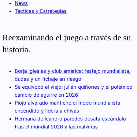
News
Tácticas y Estrategias
Reexaminando el juego a través de su
historia.
Borja iglesias y club américa: festejo mundialista,
dudas y un fichaje en riesgo
Se equivocó el viejo: julián quiñones y el polémico
cambio de aguirre en 2026
Piojo alvarado mantiene el modo mundialista
encendido y lidera a chivas
Hermana de leandro paredes desata escándalo
tras el mundial 2026 y las malvinas