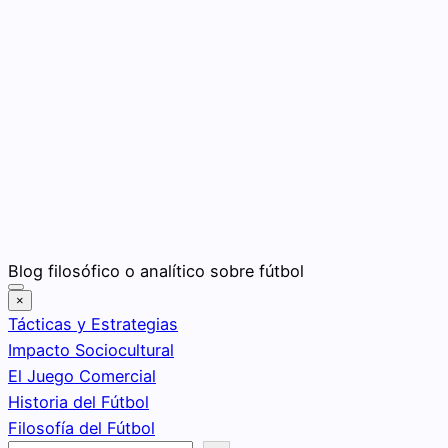
Saltar
Blog filosófico o analítico sobre fútbol
al
×
contenido
Tácticas y Estrategias
Impacto Sociocultural
El Juego Comercial
Historia del Fútbol
Filosofía del Fútbol