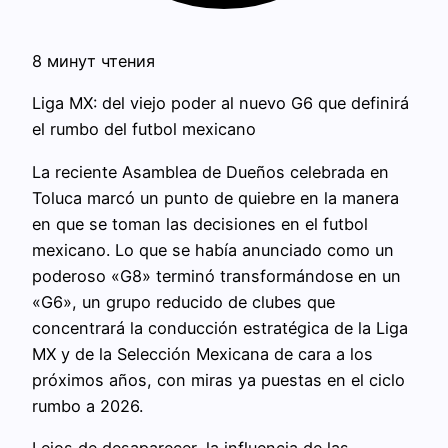
8 минут чтения
Liga MX: del viejo poder al nuevo G6 que definirá
el rumbo del futbol mexicano
La reciente Asamblea de Dueños celebrada en
Toluca marcó un punto de quiebre en la manera
en que se toman las decisiones en el futbol
mexicano. Lo que se había anunciado como un
poderoso «G8» terminó transformándose en un
«G6», un grupo reducido de clubes que
concentrará la conducción estratégica de la Liga
MX y de la Selección Mexicana de cara a los
próximos años, con miras ya puestas en el ciclo
rumbo a 2026.
Lejos de desaparecer, la influencia de las