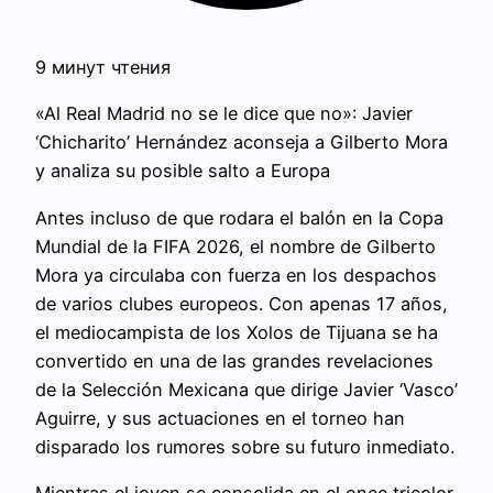
9 минут чтения
«Al Real Madrid no se le dice que no»: Javier
‘Chicharito’ Hernández aconseja a Gilberto Mora
y analiza su posible salto a Europa
Antes incluso de que rodara el balón en la Copa
Mundial de la FIFA 2026, el nombre de Gilberto
Mora ya circulaba con fuerza en los despachos
de varios clubes europeos. Con apenas 17 años,
el mediocampista de los Xolos de Tijuana se ha
convertido en una de las grandes revelaciones
de la Selección Mexicana que dirige Javier ‘Vasco’
Aguirre, y sus actuaciones en el torneo han
disparado los rumores sobre su futuro inmediato.
Mientras el joven se consolida en el once tricolor