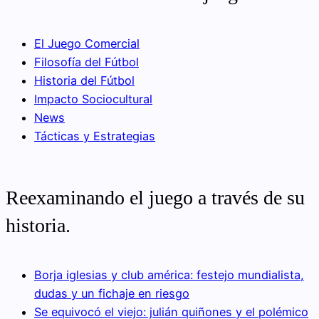
El Juego Comercial
Filosofía del Fútbol
Historia del Fútbol
Impacto Sociocultural
News
Tácticas y Estrategias
Reexaminando el juego a través de su
historia.
Borja iglesias y club américa: festejo mundialista,
dudas y un fichaje en riesgo
Se equivocó el viejo: julián quiñones y el polémico