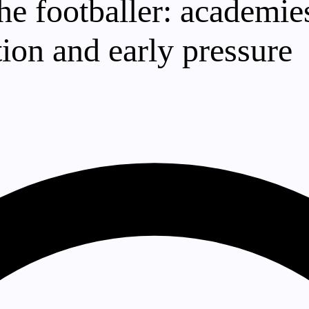
he footballer: academie
ion and early pressure