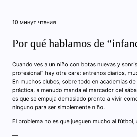
10 минут чтения
Por qué hablamos de “infanc
Cuando ves a un niño con botas nuevas y sonrisa
profesional” hay otra cara: entrenos diarios, mu
En muchos clubes, sobre todo en academias de fú
práctica, a menudo manda el marcador del sábado
es que se empuja demasiado pronto a vivir com
ninguno para ser simplemente niño.
El problema no es que jueguen mucho al fútbol, 
—