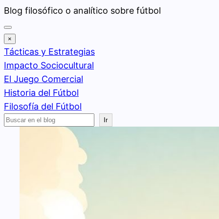
Saltar
Blog filosófico o analítico sobre fútbol
al
contenido
×
Tácticas y Estrategias
Impacto Sociocultural
El Juego Comercial
Historia del Fútbol
Filosofía del Fútbol
Buscar
Ir