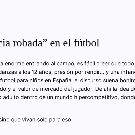
ia robada” en el fútbol
 enorme entrando al campo, es fácil creer que todo e
danzas a los 12 años, presión por rendir… y una infanc
tbol para niños en España, el discurso suena bonito: 
 y el valor de mercado del jugador. De ahí la idea de
o adulto dentro de un mundo hipercompetitivo, donde
sino que vivan solo para eso.