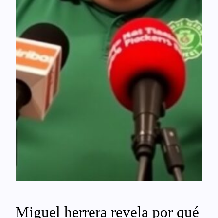
Miguel herrera revela por qué