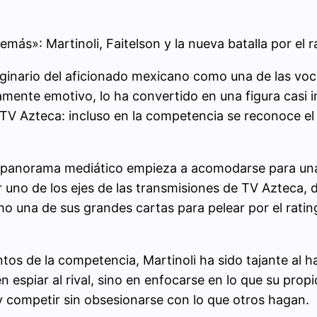
ás»: Martinoli, Faitelson y la nueva batalla por el 
maginario del aficionado mexicano como una de las voce
mamente emotivo, lo ha convertido en una figura casi 
TV Azteca: incluso en la competencia se reconoce el
el panorama mediático empieza a acomodarse para una 
er uno de los ejes de las transmisiones de TV Azteca, 
o una de sus grandes cartas para pelear por el ratin
os de la competencia, Martinoli ha sido tajante al h
 en espiar al rival, sino en enfocarse en lo que su pr
e y competir sin obsesionarse con lo que otros hagan.