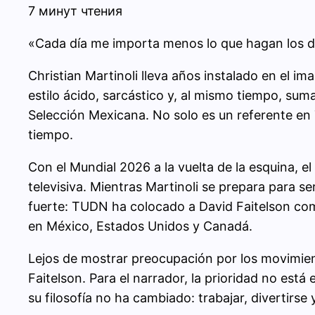
7 минут чтения
«Cada día me importa menos lo que hagan los dem
Christian Martinoli lleva años instalado en el i
estilo ácido, sarcástico y, al mismo tiempo, su
Selección Mexicana. No solo es un referente en 
tiempo.
Con el Mundial 2026 a la vuelta de la esquina, 
televisiva. Mientras Martinoli se prepara para s
fuerte: TUDN ha colocado a David Faitelson com
en México, Estados Unidos y Canadá.
Lejos de mostrar preocupación por los movimient
Faitelson. Para el narrador, la prioridad no está
su filosofía no ha cambiado: trabajar, divertirs