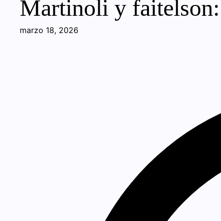
Martinoli y faitelson
marzo 18, 2026