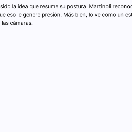
do la idea que resume su postura. Martinoli reconoce
que eso le genere presión. Más bien, lo ve como un es
a las cámaras.