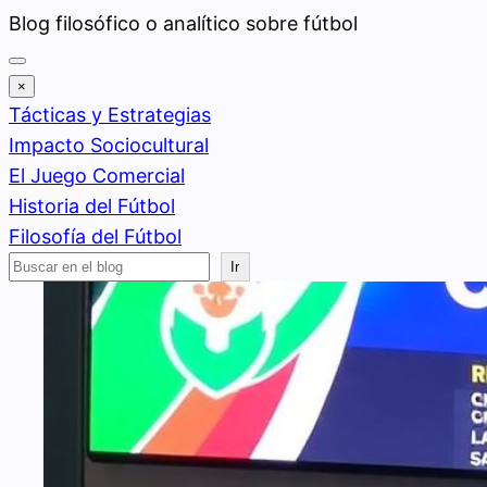
Saltar
Blog filosófico o analítico sobre fútbol
al
contenido
×
Tácticas y Estrategias
Impacto Sociocultural
El Juego Comercial
Historia del Fútbol
Filosofía del Fútbol
Buscar
Ir