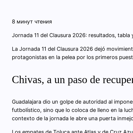
8 минут чтения
Jornada 11 del Clausura 2026: resultados, tabla
La Jornada 11 del Clausura 2026 dejó movimiento
protagonistas en la pelea por los primeros puest
Chivas, a un paso de recuper
Guadalajara dio un golpe de autoridad al impon
futbolístico, sino que lo coloca de lleno en la luc
contexto de la jornada le abre una puerta inmejo
Los empates de Toluca ante Atlas y de Cruz Azul 