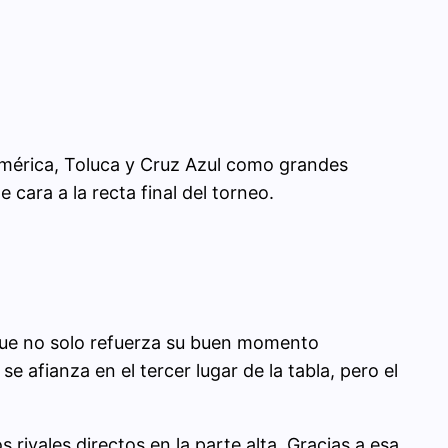
 América, Toluca y Cruz Azul como grandes
cara a la recta final del torneo.
 que no solo refuerza su buen momento
se afianza en el tercer lugar de la tabla, pero el
rivales directos en la parte alta. Gracias a esa