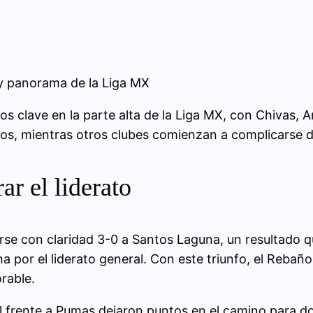
 y panorama de la Liga MX
s clave en la parte alta de la Liga MX, con Chivas,
os, mientras otros clubes comienzan a complicarse de 
ar el liderato
erse con claridad 3-0 a Santos Laguna, un resultado
ha por el liderato general. Con este triunfo, el Rebaño 
rable.
frente a Pumas dejaron puntos en el camino para dos 