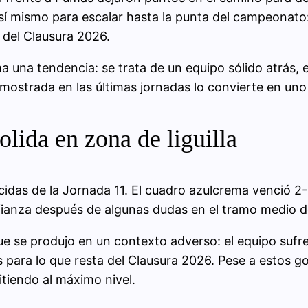
í mismo para escalar hasta la punta del campeonato
 del Clausura 2026.
ma una tendencia: se trata de un equipo sólido atrás, 
 mostrada en las últimas jornadas lo convierte en uno 
lida en zona de liguilla
cidas de la Jornada 11. El cuadro azulcrema venció 2-
nfianza después de algunas dudas en el tramo medio d
e se produjo en un contexto adverso: el equipo sufre 
ara lo que resta del Clausura 2026. Pese a estos gol
itiendo al máximo nivel.