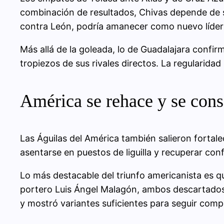
combinación de resultados, Chivas depende de s
contra León, podría amanecer como nuevo líder
Más allá de la goleada, lo de Guadalajara confir
tropiezos de sus rivales directos. La regularidad
América se rehace y se conso
Las Águilas del América también salieron fortale
asentarse en puestos de liguilla y recuperar co
Lo más destacable del triunfo americanista es qu
portero Luis Ángel Malagón, ambos descartados p
y mostró variantes suficientes para seguir comp