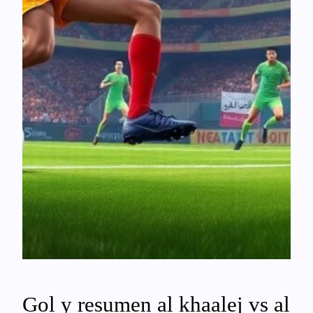
Gol y resumen al khaalej vs al