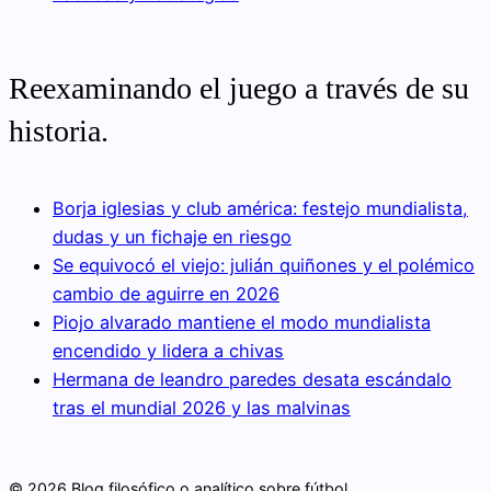
Reexaminando el juego a través de su
historia.
Borja iglesias y club américa: festejo mundialista,
dudas y un fichaje en riesgo
Se equivocó el viejo: julián quiñones y el polémico
cambio de aguirre en 2026
Piojo alvarado mantiene el modo mundialista
encendido y lidera a chivas
Hermana de leandro paredes desata escándalo
tras el mundial 2026 y las malvinas
© 2026 Blog filosófico o analítico sobre fútbol