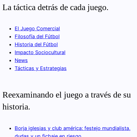
La táctica detrás de cada juego.
El Juego Comercial
Filosofía del Fútbol
Historia del Fútbol
Impacto Sociocultural
News
Tácticas y Estrategias
Reexaminando el juego a través de su
historia.
Borja iglesias y club américa: festejo mundialista,
dudas y un fichaje en riesgo