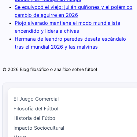
Se equivocó el viejo: julián quiñones y el polémico
cambio de aguirre en 2026
Piojo alvarado mantiene el modo mundialista
encendido y lidera a chivas
Hermana de leandro paredes desata escándalo
tras el mundial 2026 y las malvinas
© 2026 Blog filosófico o analítico sobre fútbol
El Juego Comercial
Filosofía del Fútbol
Historia del Fútbol
Impacto Sociocultural