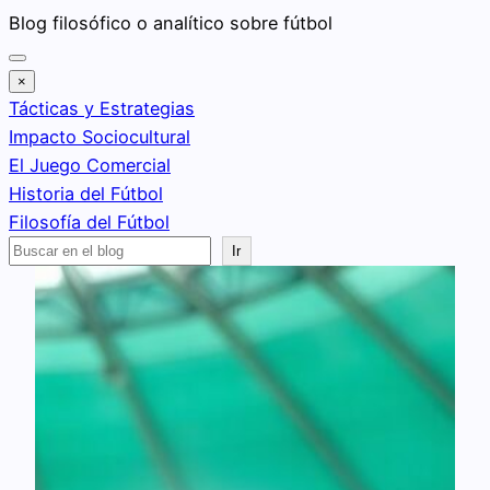
Saltar
Blog filosófico o analítico sobre fútbol
al
contenido
×
Tácticas y Estrategias
Impacto Sociocultural
El Juego Comercial
Historia del Fútbol
Filosofía del Fútbol
Buscar
Ir