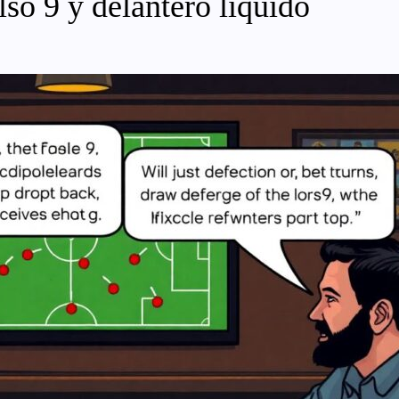
also 9 y delantero líquido