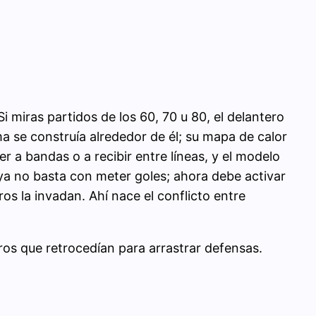
i miras partidos de los 60, 70 u 80, el delantero
ma se construía alrededor de él; su mapa de calor
 a bandas o a recibir entre líneas, y el modelo
 ya no basta con meter goles; ahora debe activar
os la invadan. Ahí nace el conflicto entre
ros que retrocedían para arrastrar defensas.