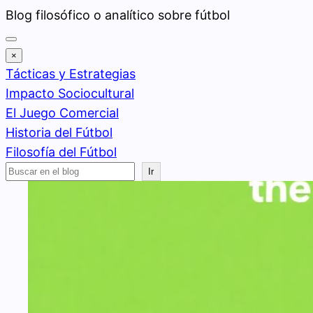
Saltar
Blog filosófico o analítico sobre fútbol
al
contenido
×
Tácticas y Estrategias
Impacto Sociocultural
El Juego Comercial
Historia del Fútbol
Filosofía del Fútbol
Buscar
Ir