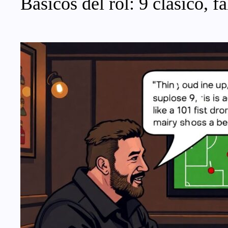
Básicos del rol: 9 clásico, f