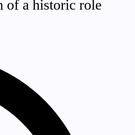
 of a historic role