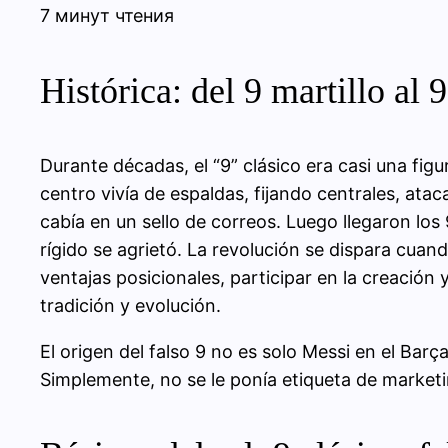
7 минут чтения
Histórica: del 9 martillo al 
Durante décadas, el “9” clásico era casi una figu
centro vivía de espaldas, fijando centrales, ata
cabía en un sello de correos. Luego llegaron los
rígido se agrietó. La revolución se dispara cua
ventajas posicionales, participar en la creación 
tradición y evolución.
El origen del falso 9 no es solo Messi en el Ba
Simplemente, no se le ponía etiqueta de marketi