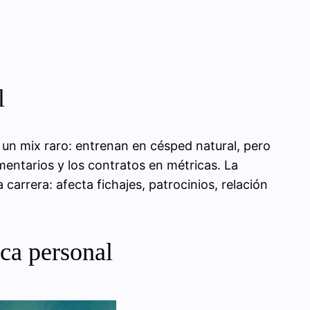
l
en un mix raro: entrenan en césped natural, pero
mentarios y los contratos en métricas. La
 carrera: afecta fichajes, patrocinios, relación
rca personal