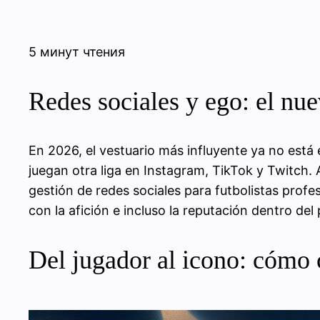
5 минут чтения
Redes sociales y ego: el nue
En 2026, el vestuario más influyente ya no está e
juegan otra liga en Instagram, TikTok y Twitch. 
gestión de redes sociales para futbolistas profesi
con la afición e incluso la reputación dentro del 
Del jugador al icono: cómo c