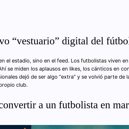
vo “vestuario” digital del fútbo
n el estadio, sino en el feed. Los futbolistas viven 
Ahí se miden los aplausos en likes, los cánticos en co
onales dejó de ser algo “extra” y se volvió parte de la
propio club.
onvertir a un futbolista en ma