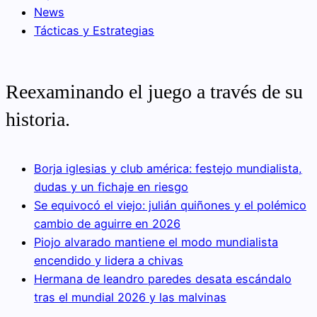
News
Tácticas y Estrategias
Reexaminando el juego a través de su
historia.
Borja iglesias y club américa: festejo mundialista,
dudas y un fichaje en riesgo
Se equivocó el viejo: julián quiñones y el polémico
cambio de aguirre en 2026
Piojo alvarado mantiene el modo mundialista
encendido y lidera a chivas
Hermana de leandro paredes desata escándalo
tras el mundial 2026 y las malvinas