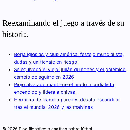
Reexaminando el juego a través de su
historia.
Borja iglesias y club américa: festejo mundialista,
dudas y un fichaje en riesgo
Se equivocó el viejo: julián quiñones y el polémico
cambio de aguirre en 2026
Piojo alvarado mantiene el modo mundialista
encendido y lidera a chivas
Hermana de leandro paredes desata escándalo
tras el mundial 2026 y las malvinas
© 2026 Blog filosófico o analítico sobre fútbol