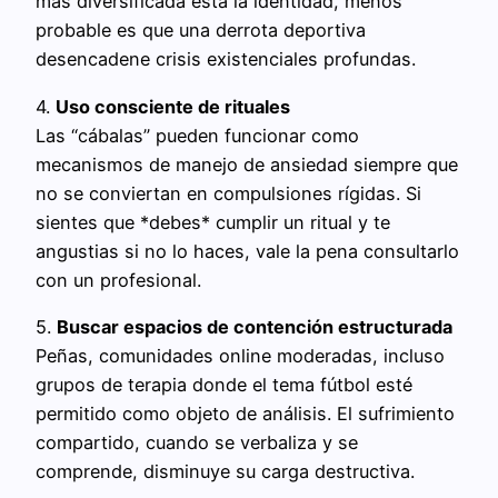
más diversificada está la identidad, menos
probable es que una derrota deportiva
desencadene crisis existenciales profundas.
4.
Uso consciente de rituales
Las “cábalas” pueden funcionar como
mecanismos de manejo de ansiedad siempre que
no se conviertan en compulsiones rígidas. Si
sientes que *debes* cumplir un ritual y te
angustias si no lo haces, vale la pena consultarlo
con un profesional.
5.
Buscar espacios de contención estructurada
Peñas, comunidades online moderadas, incluso
grupos de terapia donde el tema fútbol esté
permitido como objeto de análisis. El sufrimiento
compartido, cuando se verbaliza y se
comprende, disminuye su carga destructiva.