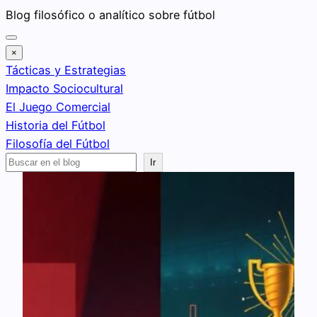
Saltar
Blog filosófico o analítico sobre fútbol
al
contenido
×
Tácticas y Estrategias
Impacto Sociocultural
El Juego Comercial
Historia del Fútbol
Filosofía del Fútbol
Buscar
Ir