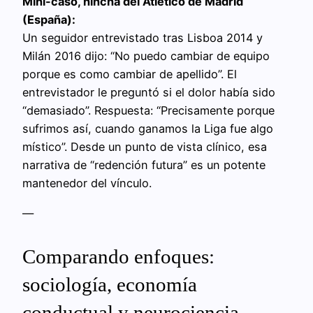
Mini-caso, hincha del Atlético de Madrid
(España):
Un seguidor entrevistado tras Lisboa 2014 y
Milán 2016 dijo: “No puedo cambiar de equipo
porque es como cambiar de apellido”. El
entrevistador le preguntó si el dolor había sido
“demasiado”. Respuesta: “Precisamente porque
sufrimos así, cuando ganamos la Liga fue algo
místico”. Desde un punto de vista clínico, esa
narrativa de “redención futura” es un potente
mantenedor del vínculo.
—
Comparando enfoques:
sociología, economía
conductual y neurociencia