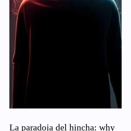
La paradoja del hincha: why