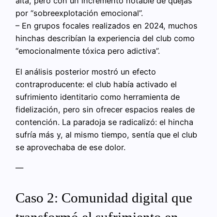
alta, pero con un incremento notable de quejas
por “sobreexplotación emocional”.
– En grupos focales realizados en 2024, muchos
hinchas describían la experiencia del club como
“emocionalmente tóxica pero adictiva”.
El análisis posterior mostró un efecto
contraproducente: el club había activado el
sufrimiento identitario como herramienta de
fidelización, pero sin ofrecer espacios reales de
contención. La paradoja se radicalizó: el hincha
sufría más y, al mismo tiempo, sentía que el club
se aprovechaba de ese dolor.
—
Caso 2: Comunidad digital que
transformó el sufrimiento en