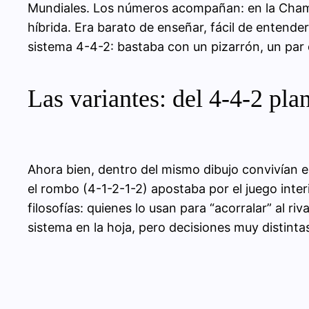
Mundiales. Los números acompañan: en la Champi
híbrida. Era barato de enseñar, fácil de entender
sistema 4-4-2: bastaba con un pizarrón, un par d
Las variantes: del 4-4-2 pla
Ahora bien, dentro del mismo dibujo convivían 
el rombo (4-1-2-1-2) apostaba por el juego inter
filosofías: quienes lo usan para “acorralar” al ri
sistema en la hoja, pero decisiones muy distintas