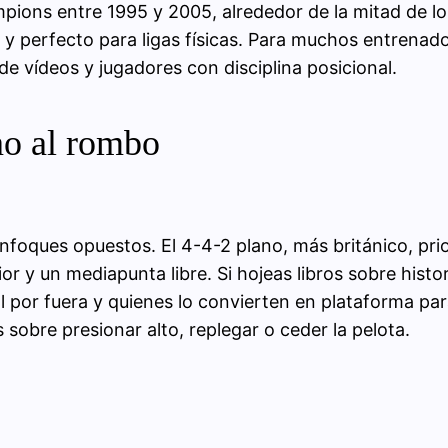
ons entre 1995 y 2005, alrededor de la mitad de los 
 y perfecto para ligas físicas. Para muchos entrenador
e vídeos y jugadores con disciplina posicional.
no al rombo
enfoques opuestos. El 4-4-2 plano, más británico, pr
ior y un mediapunta libre. Si hojeas libros sobre hist
val por fuera y quienes lo convierten en plataforma par
 sobre presionar alto, replegar o ceder la pelota.