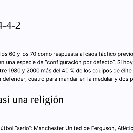
4-4-2
 los 60 y los 70 como respuesta al caos táctico previo.
en una especie de “configuración por defecto”. Si hoy
tre 1980 y 2000 más del 40 % de los equipos de élite
ara defender, cuatro para mandar en la medular y dos p
si una religión
fútbol “serio”: Manchester United de Ferguson, Atlét