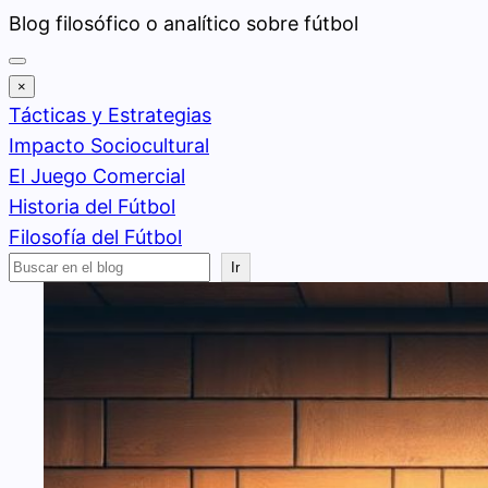
Saltar
Blog filosófico o analítico sobre fútbol
al
contenido
×
Tácticas y Estrategias
Impacto Sociocultural
El Juego Comercial
Historia del Fútbol
Filosofía del Fútbol
Buscar
Ir