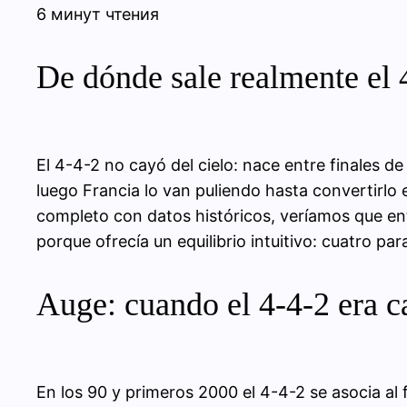
6 минут чтения
De dónde sale realmente el 
El 4-4-2 no cayó del cielo: nace entre finales de
luego Francia lo van puliendo hasta convertirlo 
completo con datos históricos, veríamos que en
porque ofrecía un equilibrio intuitivo: cuatro p
Auge: cuando el 4-4-2 era ca
En los 90 y primeros 2000 el 4-4-2 se asocia al 